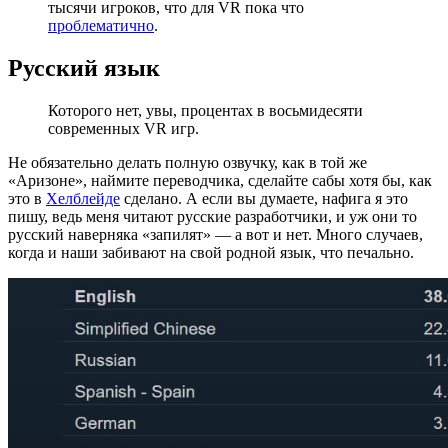
тысячи игроков, что для VR пока что
проблематично
.
Русский язык
Которого нет, увы, процентах в восьмидесяти
современных VR игр.
Не обязательно делать полную озвучку, как в той же
«Аризоне», наймите переводчика, сделайте сабы хотя бы, как
это в
Хелблейде
сделано. А если вы думаете, нафига я это
пишу, ведь меня читают русские разработчики, и уж они то
русский наверняка «запилят» — а вот и нет. Много случаев,
когда и наши забивают на свой родной язык, что печально.