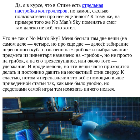
Да, я в курсе, что в Стиме есть
отдельная
настройка контроллеров
, но камон, сколько
пользователей про нее еще знают? К тому же, на
примере того же No Man’s Sky поменять я смог
там далеко не всё, что хотел.
Что не так с No Man’s Sky? Меня бесили там две вещи (на
самом деле — четыре, но про еще две — далее): забирание
перегонного куба назначено на «грибок» и выбрасывание
предмета из инвентаря назначено на «грибок», но не просто
на грибок, а на его трехсекундное, или около того —
удержание. И вроде мелочь, но эти вещи часто приходится
делать и постоянно давить на несчастный стик сверху. К
счастью, потом я переназначил это всё с помощью выше
приведенной статьи так, как мне было удобно, но —
средствами самой игры там изменять ничего нельзя.