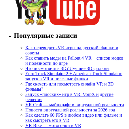
Популярные записи
Как переводить VR игры на русский: фишки и
советы
Как ставить моды на Fallout 4 VR + список модов
и полезности по игре
Что посмотреть в 3D? Лучшие 3D фильмы
Euro Truck Simulator 2 + American Truck Simulator:
запуск в VR и полезные фишки
Где скачать или посмотреть онлайн VR и 3D
фильмы?
Запуск «плоских» игр в VR: VorpX и другие
решения
VR Craft — майнкрафт в виртуальной реальности
Новости виртуальной реальности за 2026 год
Как сделать 60 FPS в любом видео или фильме и
как смотреть это в VR
VR Bike — мотогонки в VR