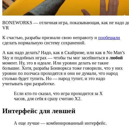
BONEWORKS — отличная игра, показывающая, как не надо дел
VR
К счастью, разрабы признали свою неправоту и
пообещали
сделать нормальную систему сохранений.
А как надо делать? Надо, как в Скайриме, или как в No Man’s
Sky и подобных играх — чтобы ты мог засейвиться в
любой
момент. Ну, это в идеале. Или уровни делать не такие
большие. Хотя, разрабы Бонворкса тоже говорили, что у них
уровни по полчаса проходятся и они не думали, что народ
столько будет тупить. Но — народ тупит, и это надо
учитывать при разработке.
Если кто-то сказал, что игра проходится за Х
часов, для себя я сразу считаю Х2.
Интерфейс для левшей
А еще лучше — комбинированный интерфейс.