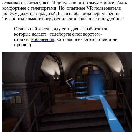
осваивают локомоушен. Я допускаю, что кому-то может быть
комфортнее с телепортами. Но, опытные VR пользователи
почему должны страдать? Делайте оба вида перемещения.
Телепорты ломают погружение, они калечные и неудобные.
Отдельный котел в аду есть для разработчиков,
которые делают «телепорты с повворотом»
(привет
Робореколл
, который я из-за этого так и не
прошел):