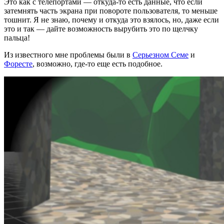
Это как с телепортами — откуда-то есть данные, что если
затемнять часть экрана при повороте пользователя, то меньше
тошнит. Я не знаю, почему и откуда это взялось, но, даже если
это и так — дайте возможность вырубить это по щелчку
пальца!
Из известного мне проблемы были в
Серьезном Семе
и
Форесте
, возможно, где-то еще есть подобное.