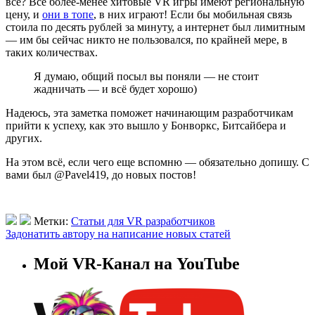
всё? Все более-менее хитовые VR игры имеют региональную
цену, и
они в топе
, в них играют! Если бы мобильная связь
стоила по десять рублей за минуту, а интернет был лимитным
— им бы сейчас никто не пользовался, по крайней мере, в
таких количествах.
Я думаю, общий посыл вы поняли — не стоит
жадничать — и всё будет хорошо)
Надеюсь, эта заметка поможет начинающим разработчикам
прийти к успеху, как это вышло у Бонворкс, Битсайбера и
других.
На этом всё, если чего еще вспомню — обязательно допишу. С
вами был @Pavel419, до новых постов!
Метки:
Статьи для VR разработчиков
Задонатить автору на написание новых статей
Мой VR-Канал на YouTube