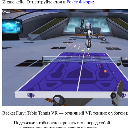
И еще кейс. Отцентруйте стол в
Рокет Фьюри
:
Racket Fury: Table Tennis VR — отличный VR теннис с убогой 
Подсказка: чтобы отцентровать стол перед собой
— а делать это приходится довольно часто —