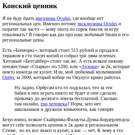
Конский ценник
Я не буду брать
магазины Oculus
, где вообще нет
региональных цен. Именно потому
эксклюзивы Oculus
и
пиратят так часто — кому охота по сорок баксов за игру
отваливать? Я говорю как раз про наш любимый Steam и его
региональные цены.
Есть «Бонворкс», который стоит 515 рублей и продался
тиражом в сто тысяч копий и собрал три ляма зеленых.
Хитовый «Битсайбер» стоит так же. А есть всякие никому
неизвестные «Спарки» по 1200, или «
Аудики
» за 2к, которые
никто никогда не купит. Или, мой любимый мультяшний
Орбус
за 2600, который вобще на Окулусе криво работал.
Ну ладно, Орбусам кто-то подсказал, что за эти
бабки в них играть никто не будет и они сделали
прокачку до десятого левела бесплатной. Сколько
там онлайн,
три человека
? Норм, зато нет
школьников и дружное комьюнити, как говорят.
Безусловно, всякие Скайримы-Фалауты-Думы-Бордерлендсы
могут себе позволить ценник в 2к даже в региональном
Стиме, но их все знают и купят, а вас — нет. К чему я это