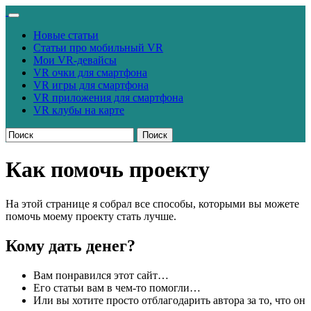
Новые статьи
Статьи про мобильный VR
Мои VR-девайсы
VR очки для смартфона
VR игры для смартфона
VR приложения для смартфона
VR клубы на карте
Поиск
Как помочь проекту
На этой странице я собрал все способы, которыми вы можете
помочь моему проекту стать лучше.
Кому дать денег?
Вам понравился этот сайт…
Его статьи вам в чем-то помогли…
Или вы хотите просто отблагодарить автора за то, что он