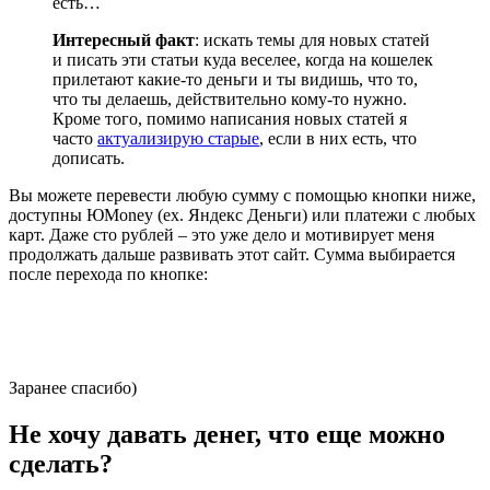
есть…
Интересный факт
: искать темы для новых статей
и писать эти статьи куда веселее, когда на кошелек
прилетают какие-то деньги и ты видишь, что то,
что ты делаешь, действительно кому-то нужно.
Кроме того, помимо написания новых статей я
часто
актуализирую старые
, если в них есть, что
дописать.
Вы можете перевести любую сумму с помощью кнопки ниже,
доступны ЮMoney (ех. Яндекс Деньги) или платежи с любых
карт. Даже сто рублей – это уже дело и мотивирует меня
продолжать дальше развивать этот сайт. Сумма выбирается
после перехода по кнопке:
Заранее спасибо)
Не хочу давать денег, что еще можно
сделать?