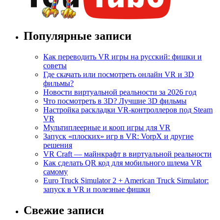
Популярные записи
Как переводить VR игры на русский: фишки и
советы
Где скачать или посмотреть онлайн VR и 3D
фильмы?
Новости виртуальной реальности за 2026 год
Что посмотреть в 3D? Лучшие 3D фильмы
Настройка раскладки VR-контроллеров под Steam
VR
Мультиплеерные и кооп игры для VR
Запуск «плоских» игр в VR: VorpX и другие
решения
VR Craft — майнкрафт в виртуальной реальности
Как сделать QR код для мобильного шлема VR
самому
Euro Truck Simulator 2 + American Truck Simulator:
запуск в VR и полезные фишки
Свежие записи