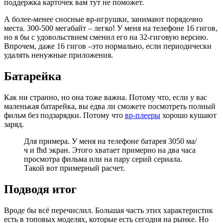
поддержка карточек вам тут не поможет.
А более-менее сносные вр-игрушки, занимают порядочно
места. 300-500 мегабайт – легко! У меня на телефоне 16 гигов,
но я бы с удовольствием сменил его на 32-гиговую версию.
Впрочем, даже 16 гигов –это нормально, если периодически
удалять ненужные приложения.
Батарейка
Как ни странно, но она тоже важна. Потому что, если у вас
маленькая батарейка, вы едва ли сможете посмотреть полный
фильм без подзарядки. Потому что
вр-плееры
хорошо кушают
заряд.
Для примера. У меня на телефоне батарея 3050 ма/
ч и fhd экран. Этого хватает примерно на два часа
просмотра фильма или на пару серий сериала.
Такой вот примерный расчет.
Подводя итог
Вроде бы всё перечислил. Большая часть этих характеристик
есть в топовых моделях, которые есть сегодня на рынке. Но