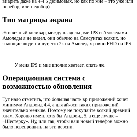
виарить даже на 4-4.5 дюймовых, но как по мне – это уже или
перебор, или недобор)
Тип матрицы экрана
Это вечный холивар, между владельцами IPS и Амоледами.
Амоледы я не видел, они обычно на Самсунгах всяких, но
знающие люди пишут, что 2к на Амоледах равно FHD на IPS.
У меня IPS и мне вполне хватает, опять же.
Операционная система с
возможностью обновления
Тут надо отметить, что большая часть вр-приложений хочет
минимум Андроид 4.4, а для ай-оси таких приложений
значительно меньше. Поэтому не покупайте всякий древний
хлам. Хорошо иметь хотя бы Андроид 5, а еще лучше –
«Шестерку». Ну, или так, чтобы ваш новый телефон можно
было перепрошить на эти версии.