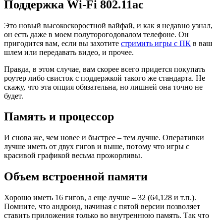
Поддержка Wi-Fi 802.11ac
Это новый высокоскоростной вайфай, и как я недавно узнал,
он есть даже в моем полуторогодовалом телефоне. Он
пригодится вам, если вы захотите
стримить игры с ПК
в ваш
шлем или передавать видео, и прочее.
Правда, в этом случае, вам скорее всего придется покупать
роутер либо свисток с поддержкой такого же стандарта. Не
скажу, что эта опция обязательна, но лишней она точно не
будет.
Память и процессор
И снова же, чем новее и быстрее – тем лучше. Оперативки
лучше иметь от двух гигов и выше, потому что игры с
красивой графикой весьма прожорливы.
Объем встроенной памяти
Хорошо иметь 16 гигов, а еще лучше – 32 (64,128 и т.п.).
Помните, что андроид, начиная с пятой версии позволяет
ставить приложения только во внутреннюю память. Так что