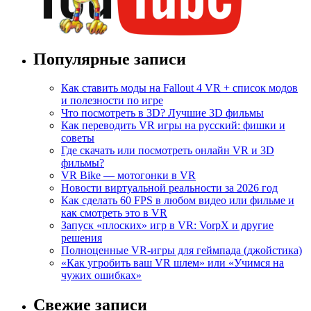
Популярные записи
Как ставить моды на Fallout 4 VR + список модов
и полезности по игре
Что посмотреть в 3D? Лучшие 3D фильмы
Как переводить VR игры на русский: фишки и
советы
Где скачать или посмотреть онлайн VR и 3D
фильмы?
VR Bike — мотогонки в VR
Новости виртуальной реальности за 2026 год
Как сделать 60 FPS в любом видео или фильме и
как смотреть это в VR
Запуск «плоских» игр в VR: VorpX и другие
решения
Полноценные VR-игры для геймпада (джойстика)
«Как угробить ваш VR шлем» или «Учимся на
чужих ошибках»
Свежие записи