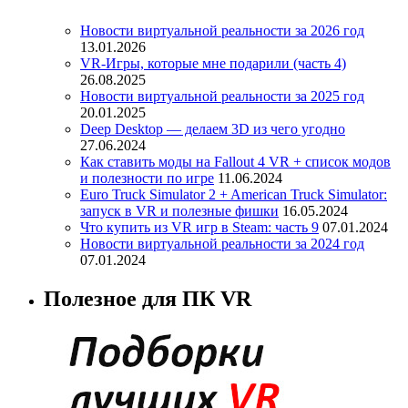
Новости виртуальной реальности за 2026 год
13.01.2026
VR-Игры, которые мне подарили (часть 4)
26.08.2025
Новости виртуальной реальности за 2025 год
20.01.2025
Deep Desktop — делаем 3D из чего угодно
27.06.2024
Как ставить моды на Fallout 4 VR + список модов
и полезности по игре
11.06.2024
Euro Truck Simulator 2 + American Truck Simulator:
запуск в VR и полезные фишки
16.05.2024
Что купить из VR игр в Steam: часть 9
07.01.2024
Новости виртуальной реальности за 2024 год
07.01.2024
Полезное для ПК VR