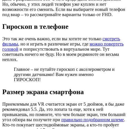
Но, обычно, у этих людей телефон уже куплен и нет
возможности его сменить. Если вы выбираете новый телефон
под виар – то рассматривайте варианты только от FHD.
Гироскоп в телефоне
Это так же очень важно, если вы хотите не только
смотреть
фильмы
, но и играть в различные игры, где
можно повертеть
головой
и поприсутствовать в виртуальном мире. Тут
советовать ничего не буду. Но в моем редминоте он весьма
неплох.
Главное – не путайте гироскоп с акселерометром и
другими датчиками! Вам нужен именно
ГИРОСКОП!
Размер экрана смартфона
Приемлемым для VR считается экран от 5 дюймов, я бы даже
рекомендовал 5.5. Да, это лопата та еще, хотя к ней
привыкаешь, но помните, что чем больше экран, тем больший
угол обзора вы получите при
правильно подобранном шлеме
.
Кто-то покупает шестидюймовые экраны, а кто-то пробует