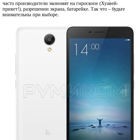
часто производители экономят на гироскопе (Хуавей-
привет!), разрешении экрана, батарейке. Так что – будьте
внимательны при выборе.