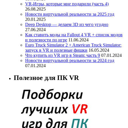
VR-Игры, которые мне подарили (часть 4)
26.08.2025
Новости виртуальной реальности за 2025 год
20.01.2025
Deep Desktop — делаем 3D из чего угодно
27.06.2024
Как ставить моды на Fallout 4 VR + список модов
и полезности по игре
11.06.2024
Euro Truck Simulator 2 + American Truck Simulator:
запуск в VR и полезные фишки
16.05.2024
Что купить из VR игр в Steam: часть 9
07.01.2024
Новости виртуальной реальности за 2024 год
07.01.2024
Полезное для ПК VR