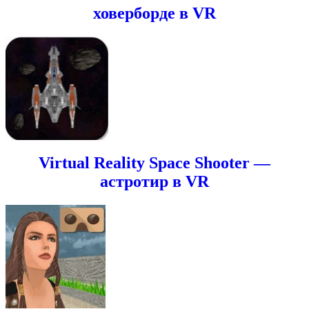
ховерборде в VR
Virtual Reality Space Shooter —
астротир в VR