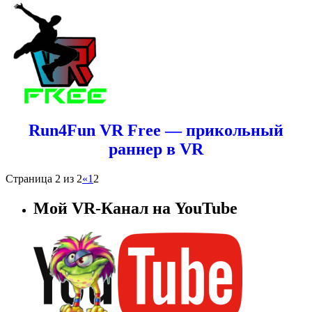
Run4Fun VR Free — прикольный
раннер в VR
Страница 2 из 2
«
1
2
Мой VR-Канал на YouTube