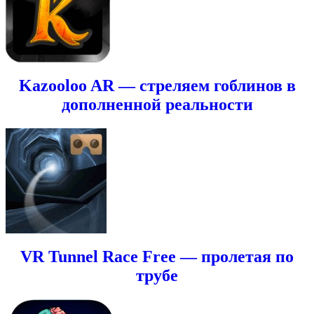
Kazooloo AR — стреляем гоблинов в
дополненной реальности
VR Tunnel Race Free — пролетая по
трубе