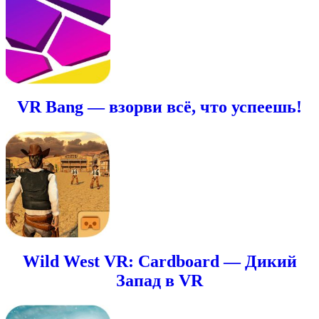
VR Bang — взорви всё, что успеешь!
Wild West VR: Cardboard — Дикий
Запад в VR