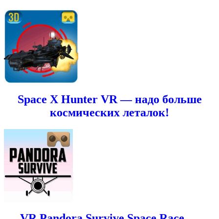
Space X Hunter VR — надо больше
космических леталок!
VR Pandora Survive Space Race —