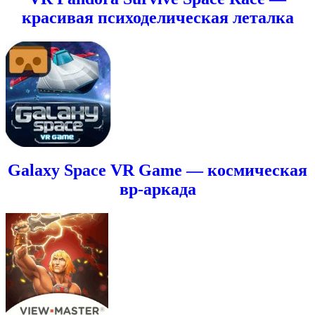
красивая психоделическая леталка
Galaxy Space VR Game — космическая
вр-аркада