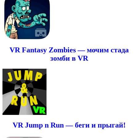
VR Fantasy Zombies — мочим стада
зомби в VR
VR Jump n Run — беги и прыгай!