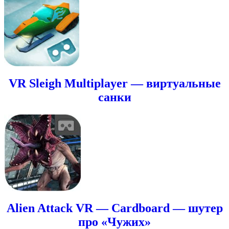
VR Sleigh Multiplayer — виртуальные
санки
Alien Attack VR — Cardboard — шутер
про «Чужих»