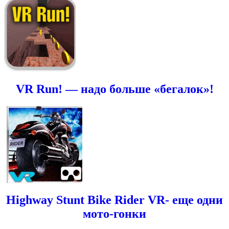
VR Run! — надо больше «бегалок»!
Highway Stunt Bike Rider VR- еще одни
мото-гонки