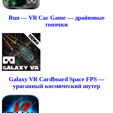
Run — VR Car Game — драйвовые
гоночки
Galaxy VR Cardboard Space FPS —
ураганный космический шутер