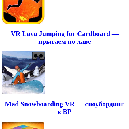
VR Lava Jumping for Cardboard —
прыгаем по лаве
Mad Snowboarding VR — сноубординг
в ВР