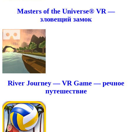
Masters of the Universe® VR —
зловещий замок
River Journey — VR Game — речное
путешествие