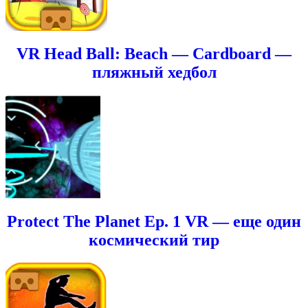
VR Head Ball: Beach — Cardboard —
пляжный хедбол
Protect The Planet Ep. 1 VR — еще один
космический тир