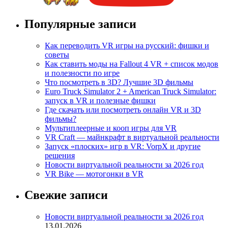
Популярные записи
Как переводить VR игры на русский: фишки и
советы
Как ставить моды на Fallout 4 VR + список модов
и полезности по игре
Что посмотреть в 3D? Лучшие 3D фильмы
Euro Truck Simulator 2 + American Truck Simulator:
запуск в VR и полезные фишки
Где скачать или посмотреть онлайн VR и 3D
фильмы?
Мультиплеерные и кооп игры для VR
VR Craft — майнкрафт в виртуальной реальности
Запуск «плоских» игр в VR: VorpX и другие
решения
Новости виртуальной реальности за 2026 год
VR Bike — мотогонки в VR
Свежие записи
Новости виртуальной реальности за 2026 год
13.01.2026