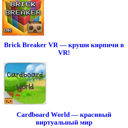
Brick Breaker VR — круши кирпичи в
VR!
Cardboard World — красивый
виртуальный мир