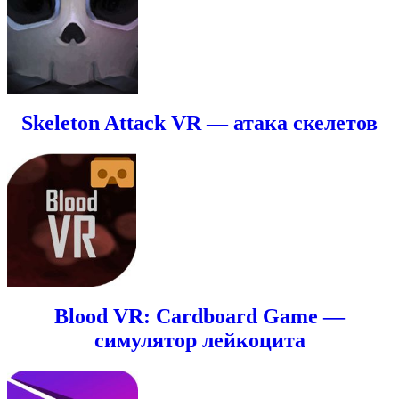
Skeleton Attack VR — атака скелетов
Blood VR: Cardboard Game —
симулятор лейкоцита