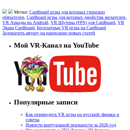
Метки:
Cardboard игры для которых гироскоп
обяхателен
,
Cardboard игры для которых джойстик желателен
,
VR Аркады на Android
,
VR Шутеры (FPS) для Cardboard
,
VR
Экшн Cardboard
,
Бесплатные VR игры на Cardboard
Задонатить автору на написание новых статей
Мой VR-Канал на YouTube
Популярные записи
Как переводить VR игры на русский: фишки и
советы
Новости виртуальной реальности за 2026 год