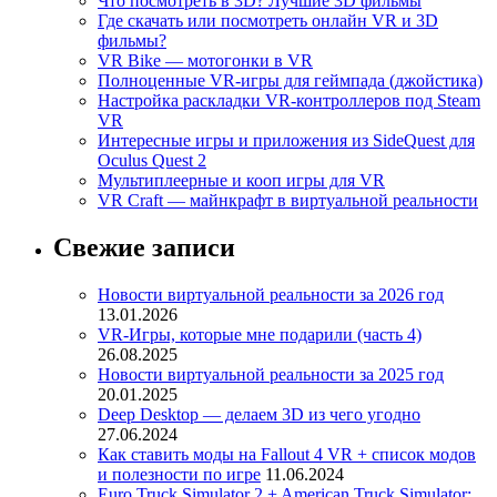
Что посмотреть в 3D? Лучшие 3D фильмы
Где скачать или посмотреть онлайн VR и 3D
фильмы?
VR Bike — мотогонки в VR
Полноценные VR-игры для геймпада (джойстика)
Настройка раскладки VR-контроллеров под Steam
VR
Интересные игры и приложения из SideQuest для
Oculus Quest 2
Мультиплеерные и кооп игры для VR
VR Craft — майнкрафт в виртуальной реальности
Свежие записи
Новости виртуальной реальности за 2026 год
13.01.2026
VR-Игры, которые мне подарили (часть 4)
26.08.2025
Новости виртуальной реальности за 2025 год
20.01.2025
Deep Desktop — делаем 3D из чего угодно
27.06.2024
Как ставить моды на Fallout 4 VR + список модов
и полезности по игре
11.06.2024
Euro Truck Simulator 2 + American Truck Simulator: