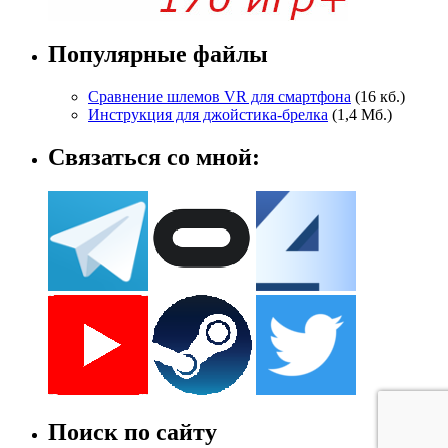
Популярные файлы
Сравнение шлемов VR для смартфона
(16 кб.)
Инструкция для джойстика-брелка
(1,4 Мб.)
Связаться со мной:
Поиск по сайту