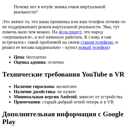
Почему нет в ютубе значка очков виртуальной
реальности?
Это значит то, что ваша прошивка или ваш телефон почему-то
не поддерживают режим виртуальной реальности. Увы, тут
помочь мало чем можно. На
4пда пишут
, что народ
«перешивался», и всё начинало работать. К слову, я сам
встречался с такой проблемой на своем
старом телефоне
, и
решил ее весьма кардинально – купил
новый телефон
)
Цена
: бесплатно
Оценка админа
: отлично
Технические требования YouTube в VR
Наличие гироскопа
: желателен
Наличие джойстика
: не нужен
Минимальная версия Android
: зависит от устройства
Примечания
: старый-добрый ютюб теперь и в VR
Дополнительная информация с Google
Play