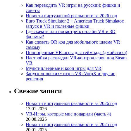
Как переводить VR игры на русский: фишки и
советы
Новости виртуальной реальности за 2026 год
Euro Truck Simulator 2 + American Truck Simulator:
запуск в VR и полезные фишки
Где скачать или посмотреть онлайн VR и 3D
фильмы?
Как сделать QR код для мобильного шлема VR
самому
Полноценные VR-игры для геймпада (джойстика)
Настройка раскладки VR-контроллеров под Steam
VR
Мультиплеерные и кооп игры для VR
Запуск «плоских» игр в VR: VorpX и другие
решения
Свежие записи
Новости виртуальной реальности за 2026 год
13.01.2026
VR-Игры, которые мне подарили (часть 4)
26.08.2025
Новости виртуальной реальности за 2025 год
20.01.2025