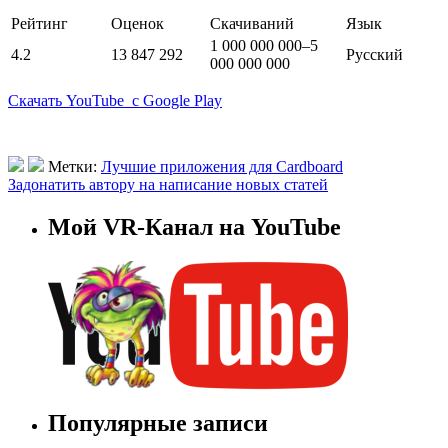
Рейтинг
Оценок
Скачиваний
Язык
1 000 000 000–5
4.2
13 847 292
Русский
000 000 000
Скачать YouTube с Google Play
Метки:
Лучшие приложения для Cardboard
Задонатить автору на написание новых статей
Мой VR-Канал на YouTube
Популярные записи