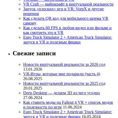
VR Craft — майнкрафт в виртуальной реальности
Запуск «плоских» игр в VR: VorpX и другие
решения
Как сделать QR код для мобильного шлема VR
самому
Как сделать 60 FPS в любом видео или фильме и
как смотреть это в VR
Euro Truck Simulator 2 + American Truck Simulator:
запуск в VR и полезные фишки
Свежие записи
Новости виртуальной реальности за 2026 год
13.01.2026
VR-Игры, которые мне подарили (часть 4)
26.08.2025
Новости виртуальной реальности за 2025 год
20.01.2025
Deep Desktop — делаем 3D из чего угодно
27.06.2024
Как ставить моды на Fallout 4 VR + список модов
и полезности по игре
11.06.2024
Euro Truck Simulator 2 + American Truck Simulator:
запуск в VR и полезные фишки
16.05.2024