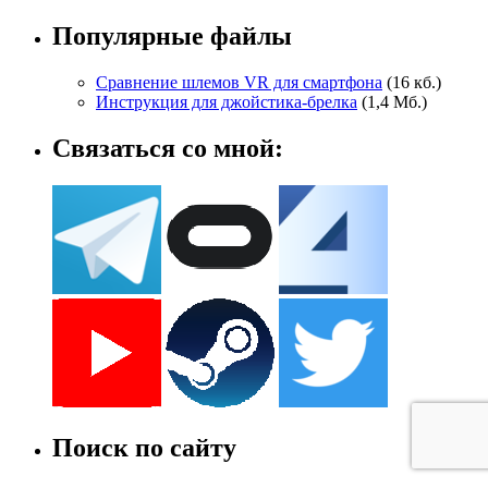
Популярные файлы
Сравнение шлемов VR для смартфона
(16 кб.)
Инструкция для джойстика-брелка
(1,4 Мб.)
Связаться со мной:
Поиск по сайту