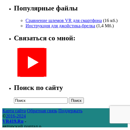
Популярные файлы
Сравнение шлемов VR для смартфона
(16 кб.)
Инструкция для джойстика-брелка
(1,4 Мб.)
Связаться со мной:
Поиск по сайту
Поиск
Карта сайта
Обратная связь
Поддержать
©
2016-2024
VR419.Ru
-
авторский портал о