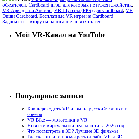
обяхателен
,
Cardboard игры для которых не нужен джойстик
,
VR Аркады на Android
,
VR Шутеры (FPS) для Cardboard
,
VR
Экшн Cardboard
,
Бесплатные VR игры на Cardboard
Задонатить автору на написание новых статей
Мой VR-Канал на YouTube
Популярные записи
Как переводить VR игры на русский: фишки и
советы
VR Bike — мотогонки в VR
Новости виртуальной реальности за 2026 год
Что посмотреть в 3D? Лучшие 3D фильмы
Где скачать или посмотреть онлайн VR и 3D